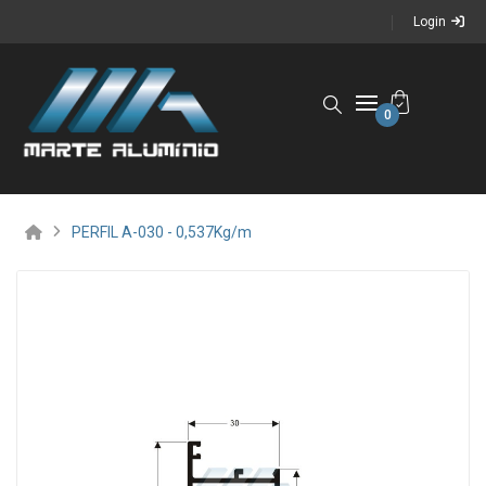
Login
0
PERFIL A-030 - 0,537Kg/m