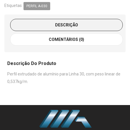
Etiquetas:
PERFIL A-030
DESCRIÇÃO
COMENTÁRIOS (0)
Descrição Do Produto
Perfil extrudado de alumínio para Linha 30, com peso linear de
0,537kg/m.