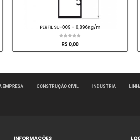
PERFIL SU-009 - 0,896Kg/m
R$ 0,00
r!
A EMPRESA
CONSTRUÇÃO CIVIL
INDÚSTRIA
LINH
INFORMAÇÕES
LO