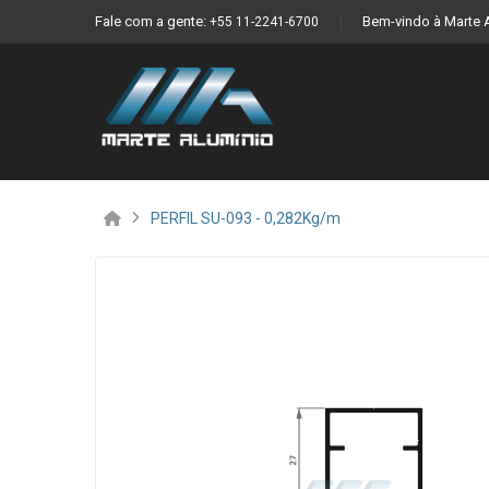
Fale com a gente:
Bem-vindo à Marte 
+55 11-2241-6700
PERFIL SU-093 - 0,282Kg/m