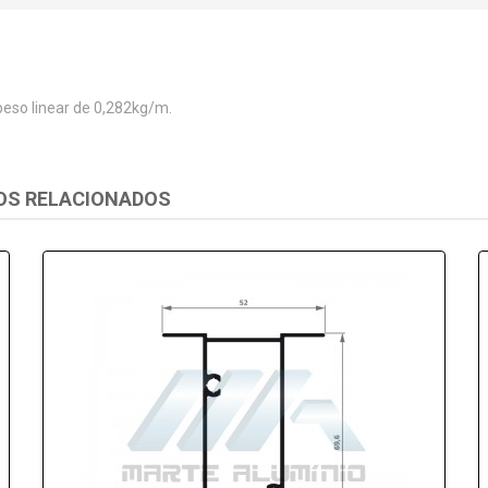
eso linear de 0,282kg/m.
OS RELACIONADOS