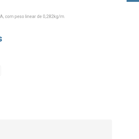
A, com peso linear de 0,282kg/m.
s