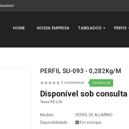
Alumínio!
HOME
NOSSA EMPRESA
TABELADOS
PERFIS
PERFIL SU-093 - 0,282Kg/m
0 comentários
Pedidos (0)
Disponível sob consulta
Taxas
R$ 0,00
Modelo:
PERFIL DE ALUMÍNIO
Disponibilidade:
Em estoque