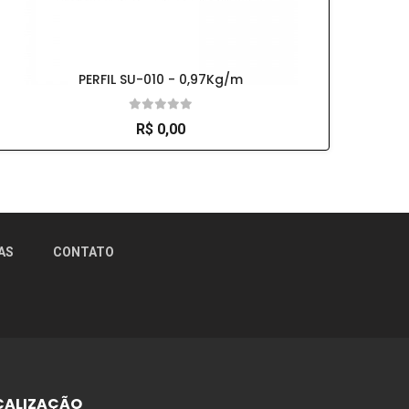
PERFIL SU-010 - 0,97Kg/m
R$ 0,00
×
AS
CONTATO
CALIZAÇÃO