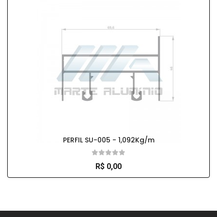
PERFIL SU-005 - 1,092Kg/m
R$ 0,00
So Extra Slider: Não exitem itens para exibir!
×