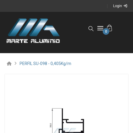
Login
0
PERFIL SU-098 - 0,405Kg/m