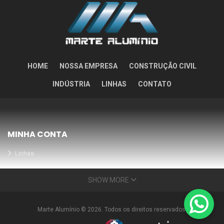
HOME
NOSSA EMPRESA
CONSTRUÇÃO CIVIL
INDÚSTRIA
LINHAS
CONTATO
MINHA CONTA
Linhas
Meus Orçamentos
SHOW MORE
Seja nosso parceiro
Condições Especiais
Marte Alumínio © 2026. Todos os direitos reservados.
INFORMAÇÕES