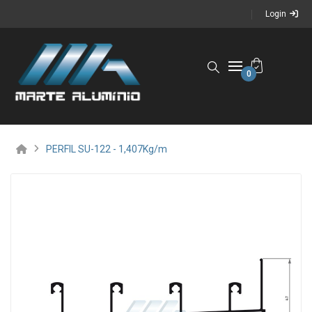
Login
0
PERFIL SU-122 - 1,407Kg/m