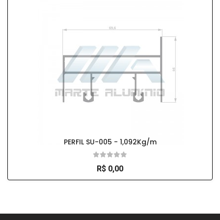
PERFIL SU-005 - 1,092Kg/m
R$ 0,00
So Extra Slider: Não exitem itens para exibir!
×