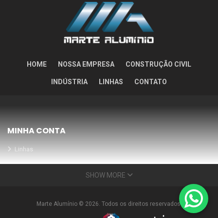
HOME
NOSSA EMPRESA
CONSTRUÇÃO CIVIL
INDÚSTRIA
LINHAS
CONTATO
MINHA CONTA
Linhas
Meus Orçamentos
SHOW MORE
Seja nosso parceiro
Condições Especiais
Marte Alumínio © 2026. Todos os direitos reservados.
INFORMAÇÕES