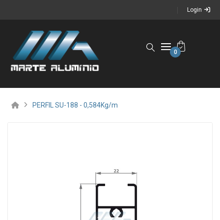
Login
0
PERFIL SU-188 - 0,584Kg/m