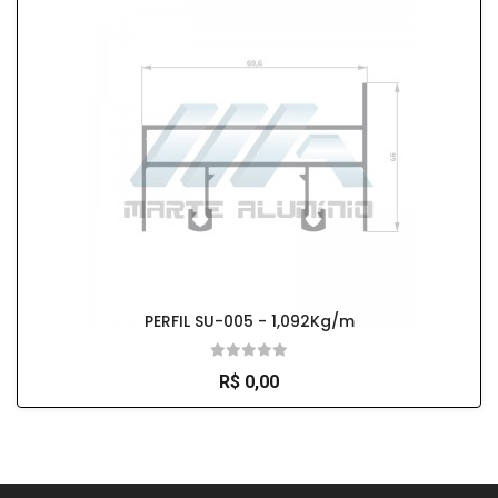
PERFIL SU-005 - 1,092Kg/m
R$ 0,00
So Extra Slider: Não exitem itens para exibir!
×