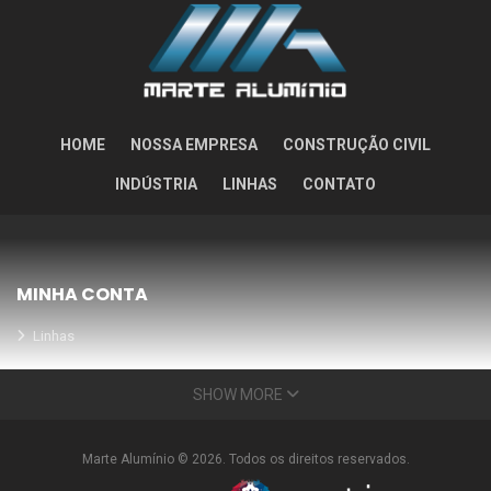
HOME
NOSSA EMPRESA
CONSTRUÇÃO CIVIL
INDÚSTRIA
LINHAS
CONTATO
MINHA CONTA
Linhas
Meus Orçamentos
SHOW MORE
Seja nosso parceiro
Condições Especiais
Marte Alumínio © 2026. Todos os direitos reservados.
INFORMAÇÕES