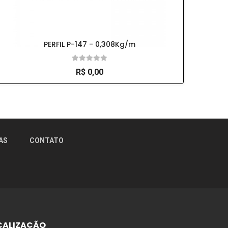
PERFIL P-147 - 0,308Kg/m
R$ 0,00
×
AS
CONTATO
CALIZAÇÃO