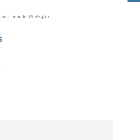
peso linear de 0,954kg/m.
s