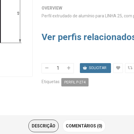
OVERVIEW
Perfil extrudado de alumínio para LINHA 25, com 
Ver perfis relacionado
Etiquetas:
PERFIL P-274
DESCRIÇÃO
COMENTÁRIOS (0)