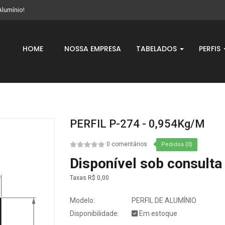
Alumínio!
HOME
NOSSA EMPRESA
TABELADOS
PERFIS
PERFIL P-274 - 0,954Kg/m
0 comentários
Pedidos (0)
Disponível sob consulta
Taxas
R$ 0,00
Modelo:
PERFIL DE ALUMÍNIO
Disponibilidade:
Em estoque