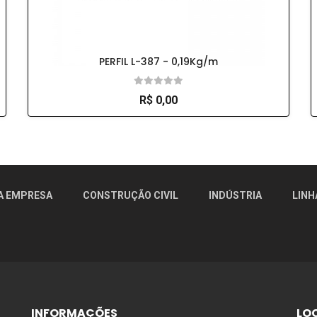
PERFIL L-387 - 0,19Kg/m
R$ 0,00
r!
A EMPRESA
CONSTRUÇÃO CIVIL
INDÚSTRIA
LINH
INFORMAÇÕES
LO