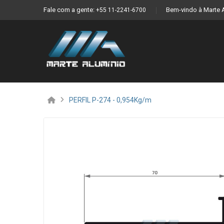
Fale com a gente:
Bem-vindo à Marte 
+55 11-2241-6700
PERFIL P-274 - 0,954Kg/m