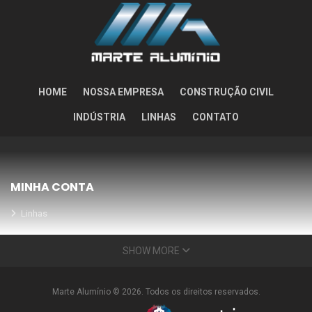
HOME
NOSSA EMPRESA
CONSTRUÇÃO CIVIL
INDÚSTRIA
LINHAS
CONTATO
MINHA CONTA
Linhas
Meus Orçamentos
SHOW MORE
Seja nosso parceiro
Condições Especiais
Marte Alumínio © 2026. Todos os direitos reservados.
INFORMAÇÕES