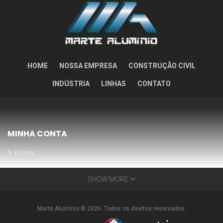
HOME
NOSSA EMPRESA
CONSTRUÇÃO CIVIL
INDÚSTRIA
LINHAS
CONTATO
MINHA CONTA
Linhas
Meus Orçamentos
SHOW MORE
Seja nosso parceiro
Condições Especiais
Marte Alumínio © 2026. Todos os direitos reservados.
INFORMAÇÕES