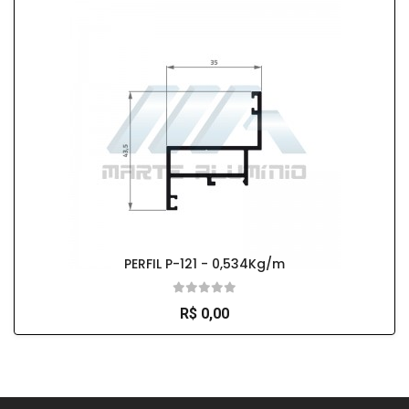
PERFIL P-121 - 0,534Kg/m
R$ 0,00
So Extra Slider: Não exitem itens para exibir!
×