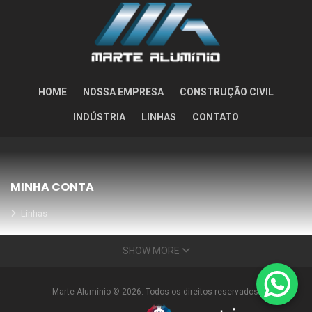
HOME
NOSSA EMPRESA
CONSTRUÇÃO CIVIL
INDÚSTRIA
LINHAS
CONTATO
MINHA CONTA
Linhas
Meus Orçamentos
SHOW MORE
Seja nosso parceiro
Condições Especiais
Marte Alumínio © 2026. Todos os direitos reservados.
INFORMAÇÕES