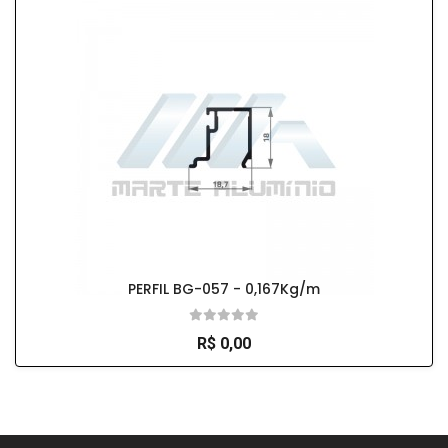
PERFIL BG-057 - 0,167Kg/m
R$ 0,00
So Extra Slider: Não exitem itens para exibir!
×