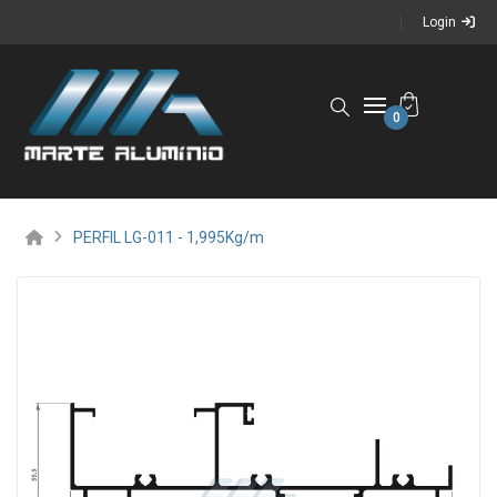
Login
0
PERFIL LG-011 - 1,995Kg/m