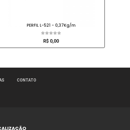
PERFIL L-521 - 0,37Kg/m
R$ 0,00
×
AS
CONTATO
CALIZAÇÃO