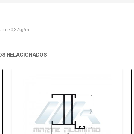
ear de 0,37kg/m.
OS RELACIONADOS