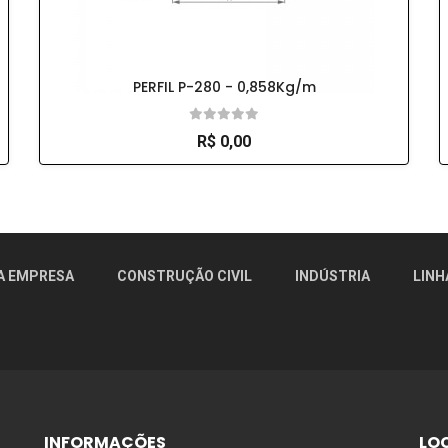
PERFIL P-280 - 0,858Kg/m
R$ 0,00
r!
A EMPRESA
CONSTRUÇÃO CIVIL
INDÚSTRIA
LINH
INFORMAÇÕES
LO