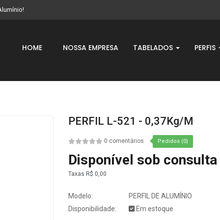
Alumínio!
HOME
NOSSA EMPRESA
TABELADOS
PERFIS
PERFIL L-521 - 0,37Kg/m
0 comentários
Pedidos (0)
Disponível sob consulta
Taxas
R$ 0,00
Modelo:
PERFIL DE ALUMÍNIO
Disponibilidade:
Em estoque