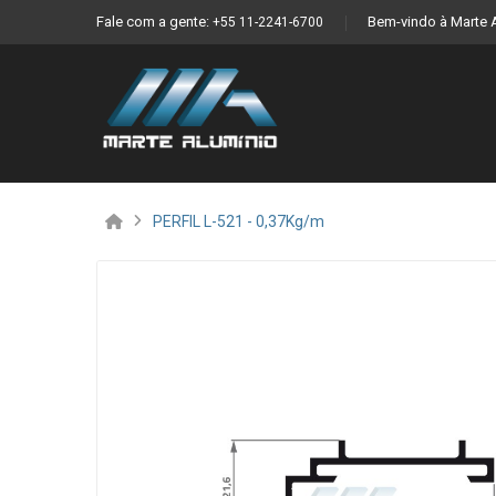
Fale com a gente:
Bem-vindo à Marte 
+55 11-2241-6700
PERFIL L-521 - 0,37Kg/m