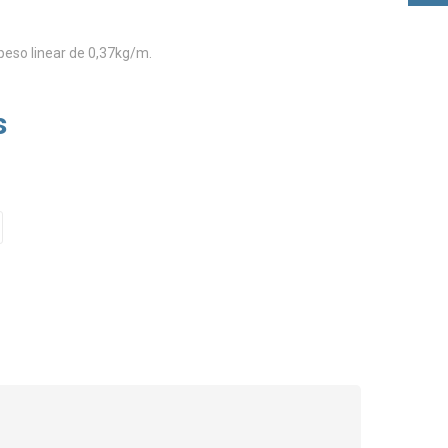
peso linear de 0,37kg/m.
s