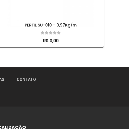
PERFIL SU-010 - 0,97Kg/m
R$ 0,00
×
AS
CONTATO
CALIZAÇÃO