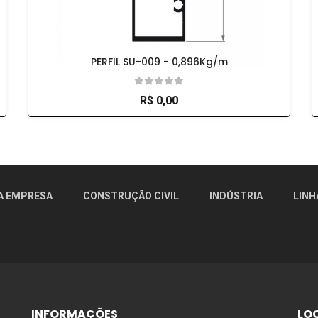
PERFIL SU-009 - 0,896Kg/m
R$ 0,00
r!
A EMPRESA
CONSTRUÇÃO CIVIL
INDÚSTRIA
LINH
INFORMAÇÕES
LO