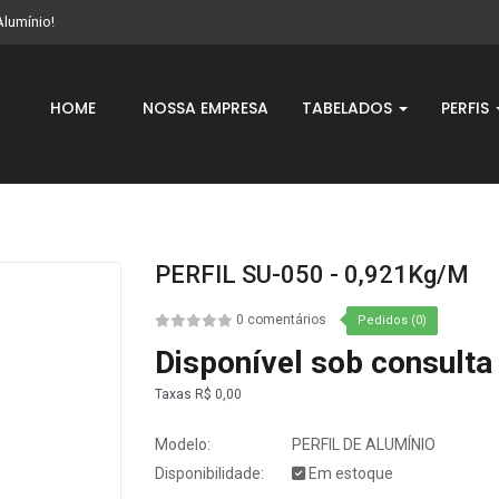
Alumínio!
HOME
NOSSA EMPRESA
TABELADOS
PERFIS
PERFIL SU-050 - 0,921Kg/m
0 comentários
Pedidos (0)
Disponível sob consulta
Taxas
R$ 0,00
Modelo:
PERFIL DE ALUMÍNIO
Disponibilidade:
Em estoque