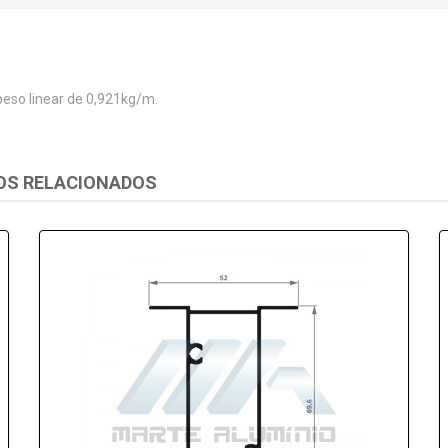
eso linear de 0,921kg/m.
OS RELACIONADOS