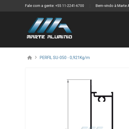
Fale com a gente:
Bem-vindo à Marte 
+55 11-2241-6700
PERFIL SU-050 - 0,921Kg/m