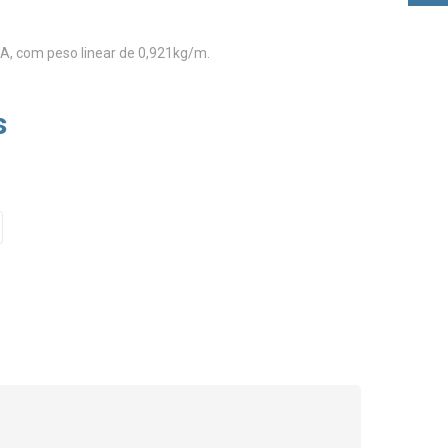
A, com peso linear de 0,921kg/m.
s