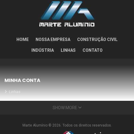
HOME
NOSSA EMPRESA
CONSTRUÇÃO CIVIL
INDÚSTRIA
LINHAS
CONTATO
MINHA CONTA
Linhas
Meus Orçamentos
SHOW MORE
Seja nosso parceiro
Condições Especiais
Marte Alumínio © 2026. Todos os direitos reservados.
INFORMAÇÕES