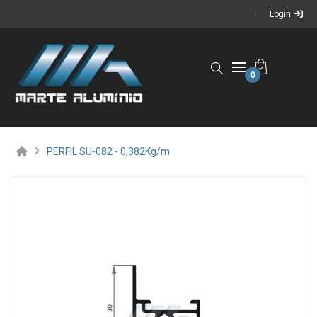
Login
0
PERFIL SU-082 - 0,382Kg/m