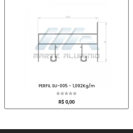
PERFIL SU-005 - 1,092Kg/m
R$ 0,00
So Extra Slider: Não exitem itens para exibir!
×