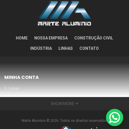
HOME
NOSSA EMPRESA
CONSTRUÇÃO CIVIL
INDÚSTRIA
LINHAS
CONTATO
MINHA CONTA
Linhas
Meus Orçamentos
SHOW MORE
Seja nosso parceiro
Condições Especiais
Marte Alumínio © 2026. Todos os direitos reservados.
INFORMAÇÕES